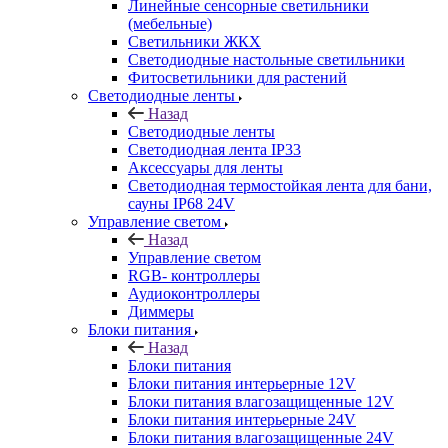
Линейные сенсорные светильники
(мебельные)
Светильники ЖКХ
Светодиодные настольные светильники
Фитосветильники для растений
Светодиодные ленты
Назад
Светодиодные ленты
Светодиодная лента IP33
Аксессуары для ленты
Светодиодная термостойкая лента для бани,
сауны IP68 24V
Управление светом
Назад
Управление светом
RGB- контроллеры
Аудиоконтроллеры
Диммеры
Блоки питания
Назад
Блоки питания
Блоки питания интерьерные 12V
Блоки питания влагозащищенные 12V
Блоки питания интерьерные 24V
Блоки питания влагозащищенные 24V