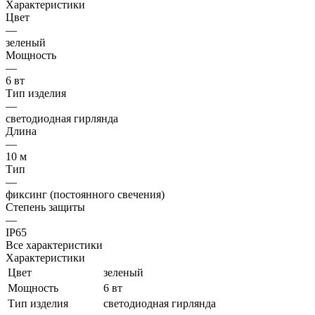
Характеристики
Цвет
—
зеленый
Мощность
—
6 вт
Тип изделия
—
светодиодная гирлянда
Длина
—
10 м
Тип
—
фиксинг (постоянного свечения)
Степень защиты
—
IP65
Все характеристики
Характеристики
Цвет
зеленый
Мощность
6 вт
Тип изделия
светодиодная гирлянда