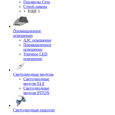
Гирлянды Сеть
Строб-лампы
+ ЕЩЕ 1
Промышленное
освещение
АЗС освещение
Промышленное
освещение
Уличное LED
освещение
Светодиодные модули
Светодиодные
модули ELF
Светодиодные
модули PITON
Светодиодные пиксели