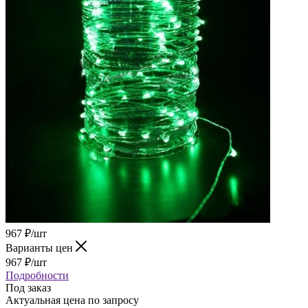
967
₽
/шт
Варианты цен
967
₽
/шт
Подробности
Под заказ
Актуальная цена по запросу