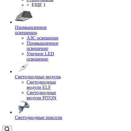
+ ЕЩЕ 1
Промышленное
освещение
АЗС освещение
Промышленное
освещение
Уличное LED
освещение
Светодиодные модули
Светодиодные
модули ELF
Светодиодные
модули PITON
Светодиодные пиксели