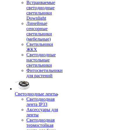
Встраиваемые
светодиодные
светильники
Downlight
Линейные
сенсорные
светильники
(мебельные)
Светильники
ЖКХ
Светодиодные
настольные
светильники
Фитосветильники
для растений
Светодиодные ленты
Светодиодная
лента IP33
Аксессуары для
ленты
Светодиодная
термостойкая