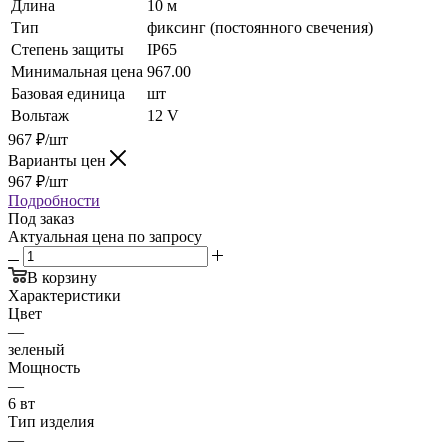
Длина
10 м
Тип
фиксинг (постоянного свечения)
Степень защиты
IP65
Минимальная цена
967.00
Базовая единица
шт
Вольтаж
12 V
967
₽
/шт
Варианты цен
967
₽
/шт
Подробности
Под заказ
Актуальная цена по запросу
В корзину
Характеристики
Цвет
—
зеленый
Мощность
—
6 вт
Тип изделия
—