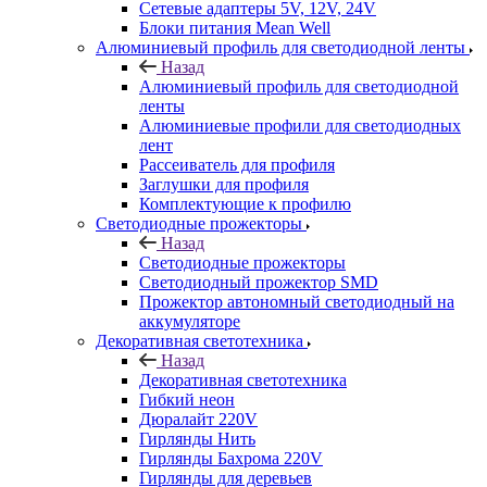
Сетевые адаптеры 5V, 12V, 24V
Блоки питания Mean Well
Алюминиевый профиль для светодиодной ленты
Назад
Алюминиевый профиль для светодиодной
ленты
Алюминиевые профили для светодиодных
лент
Рассеиватель для профиля
Заглушки для профиля
Комплектующие к профилю
Светодиодные прожекторы
Назад
Светодиодные прожекторы
Светодиодный прожектор SMD
Прожектор автономный светодиодный на
аккумуляторе
Декоративная светотехника
Назад
Декоративная светотехника
Гибкий неон
Дюралайт 220V
Гирлянды Нить
Гирлянды Бахрома 220V
Гирлянды для деревьев