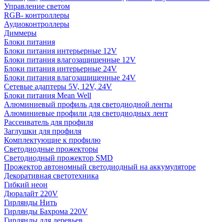
Управление светом
RGB- контроллеры
Аудиоконтроллеры
Диммеры
Блоки питания
Блоки питания интерьерные 12V
Блоки питания влагозащищенные 12V
Блоки питания интерьерные 24V
Блоки питания влагозащищенные 24V
Сетевые адаптеры 5V, 12V, 24V
Блоки питания Mean Well
Алюминиевый профиль для светодиодной ленты
Алюминиевые профили для светодиодных лент
Рассеиватель для профиля
Заглушки для профиля
Комплектующие к профилю
Светодиодные прожекторы
Светодиодный прожектор SMD
Прожектор автономный светодиодный на аккумуляторе
Декоративная светотехника
Гибкий неон
Дюралайт 220V
Гирлянды Нить
Гирлянды Бахрома 220V
Гирлянды для деревьев