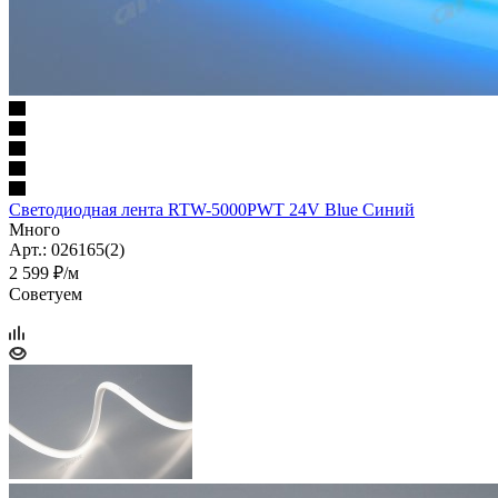
Светодиодная лента RTW-5000PWT 24V Blue Синий
Много
Арт.: 026165(2)
2 599 ₽/м
Советуем