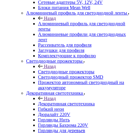
Сетевые адаптеры 5V, 12V, 24V
Блоки питания Mean Well
Алюминиевый профиль для светодиодной ленты
Назад
Алюминиевый профиль для светодиодной
ленты
Алюминиевые профили для светодиодных
лент
Рассеиватель для профиля
Заглушки для профиля
Комплектующие к профилю
Светодиодные прожекторы
Назад
Светодиодные прожекторы
Светодиодный прожектор SMD
Прожектор автономный светодиодный на
аккумуляторе
Декоративная светотехника
Назад
Декоративная светотехника
Гибкий неон
Дюралайт 220V
Гирлянды Нить
Гирлянды Бахрома 220V
Гирлянды для деревьев