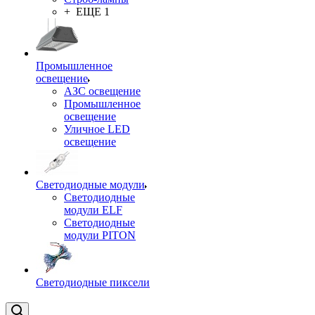
+ ЕЩЕ 1
Промышленное
освещение
АЗС освещение
Промышленное
освещение
Уличное LED
освещение
Светодиодные модули
Светодиодные
модули ELF
Светодиодные
модули PITON
Светодиодные пиксели