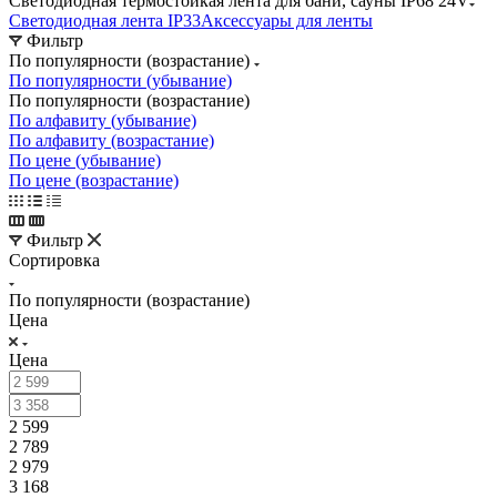
Светодиодная термостойкая лента для бани, сауны IP68 24V
Светодиодная лента IP33
Аксессуары для ленты
Фильтр
По популярности (возрастание)
По популярности (убывание)
По популярности (возрастание)
По алфавиту (убывание)
По алфавиту (возрастание)
По цене (убывание)
По цене (возрастание)
Фильтр
Сортировка
По популярности (возрастание)
Цена
Цена
2 599
2 789
2 979
3 168