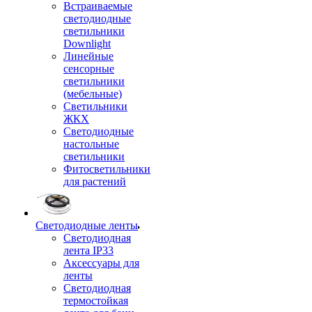
Встраиваемые
светодиодные
светильники
Downlight
Линейные
сенсорные
светильники
(мебельные)
Светильники
ЖКХ
Светодиодные
настольные
светильники
Фитосветильники
для растений
Светодиодные ленты
Светодиодная
лента IP33
Аксессуары для
ленты
Светодиодная
термостойкая