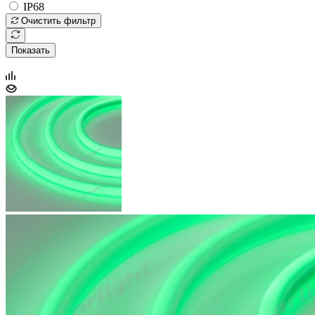
IP68
Очистить фильтр
Показать