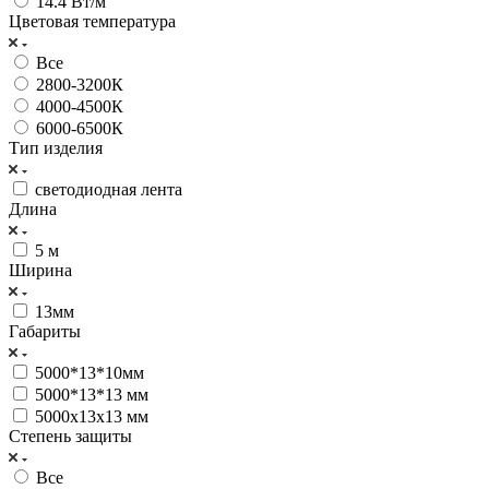
14.4 Вт/м
Цветовая температура
Все
2800-3200К
4000-4500К
6000-6500К
Тип изделия
светодиодная лента
Длина
5 м
Ширина
13мм
Габариты
5000*13*10мм
5000*13*13 мм
5000х13х13 мм
Степень защиты
Все