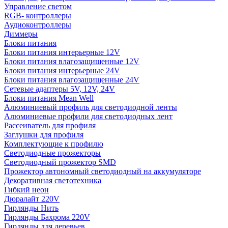
Управление светом
RGB- контроллеры
Аудиоконтроллеры
Диммеры
Блоки питания
Блоки питания интерьерные 12V
Блоки питания влагозащищенные 12V
Блоки питания интерьерные 24V
Блоки питания влагозащищенные 24V
Сетевые адаптеры 5V, 12V, 24V
Блоки питания Mean Well
Алюминиевый профиль для светодиодной ленты
Алюминиевые профили для светодиодных лент
Рассеиватель для профиля
Заглушки для профиля
Комплектующие к профилю
Светодиодные прожекторы
Светодиодный прожектор SMD
Прожектор автономный светодиодный на аккумуляторе
Декоративная светотехника
Гибкий неон
Дюралайт 220V
Гирлянды Нить
Гирлянды Бахрома 220V
Гирлянды для деревьев