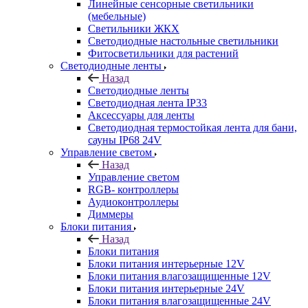
Линейные сенсорные светильники
(мебельные)
Светильники ЖКХ
Светодиодные настольные светильники
Фитосветильники для растений
Светодиодные ленты
Назад
Светодиодные ленты
Светодиодная лента IP33
Аксессуары для ленты
Светодиодная термостойкая лента для бани,
сауны IP68 24V
Управление светом
Назад
Управление светом
RGB- контроллеры
Аудиоконтроллеры
Диммеры
Блоки питания
Назад
Блоки питания
Блоки питания интерьерные 12V
Блоки питания влагозащищенные 12V
Блоки питания интерьерные 24V
Блоки питания влагозащищенные 24V