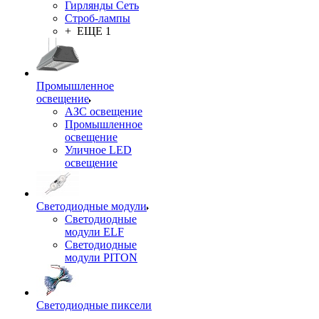
Гирлянды Сеть
Строб-лампы
+ ЕЩЕ 1
Промышленное
освещение
АЗС освещение
Промышленное
освещение
Уличное LED
освещение
Светодиодные модули
Светодиодные
модули ELF
Светодиодные
модули PITON
Светодиодные пиксели