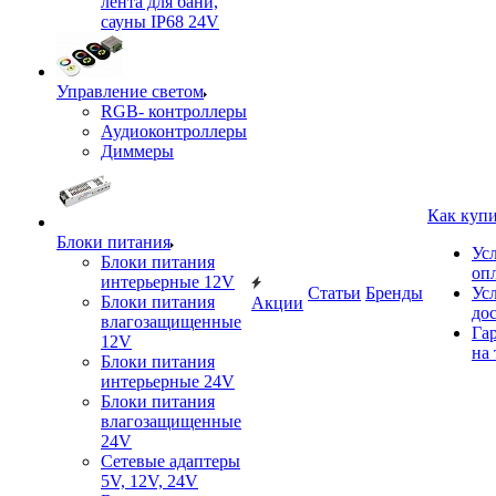
лента для бани,
сауны IP68 24V
Управление светом
RGB- контроллеры
Аудиоконтроллеры
Диммеры
Как куп
Блоки питания
Ус
Блоки питания
оп
интерьерные 12V
Статьи
Бренды
Ус
Блоки питания
Акции
до
влагозащищенные
Га
12V
на 
Блоки питания
интерьерные 24V
Блоки питания
влагозащищенные
24V
Сетевые адаптеры
5V, 12V, 24V