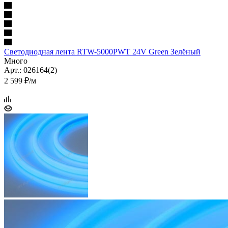
Светодиодная лента RTW-5000PWT 24V Green Зелёный
Много
Арт.: 026164(2)
2 599 ₽/м