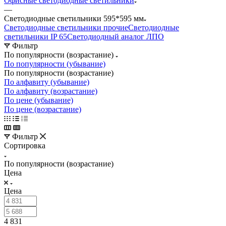
Офисные светодиодные светильники
—
Светодиодные светильники 595*595 мм
Светодиодные светильники прочие
Светодиодные
светильники IP 65
Светодиодный аналог ЛПО
Фильтр
По популярности (возрастание)
По популярности (убывание)
По популярности (возрастание)
По алфавиту (убывание)
По алфавиту (возрастание)
По цене (убывание)
По цене (возрастание)
Фильтр
Сортировка
По популярности (возрастание)
Цена
Цена
4 831