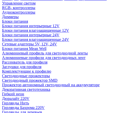
Управление светом
RGB- контроллеры
Аудиоконтроллеры
Диммеры
Блоки питания
Блоки питания интерьерные 12V
Блоки питания влагозащищенные 12V
Блоки питания интерьерные 24V
Блоки питания влагозащищенные 24V
Сетевые адаптеры 5V, 12V, 24V
Блоки питания Mean Well
Алюминиевый профиль для светодиодной ленты
Алюминиевые профили для светодиодных лент
Рассеиватель для профиля
Заглушки для профиля
Комплектующие к профилю
Светодиодные прожекторы
Светодиодный прожектор SMD
Прожектор автономный светодиодный на аккумуляторе
Декоративная светотехника
Гибкий неон
Дюралайт 220V
Гирлянды Нить
Гирлянды Бахрома 220V
Гирлянды для деревьев