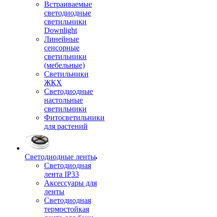
Встраиваемые
светодиодные
светильники
Downlight
Линейные
сенсорные
светильники
(мебельные)
Светильники
ЖКХ
Светодиодные
настольные
светильники
Фитосветильники
для растений
Светодиодные ленты
Светодиодная
лента IP33
Аксессуары для
ленты
Светодиодная
термостойкая