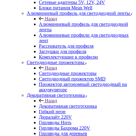
Сетевые адаптеры 5V, 12V, 24V
Блоки питания Mean Well
Алюминиевый профиль для светодиодной ленты
Назад
Алюминиевый профиль для светодиодной
ленты
Алюминиевые профили для светодиодных
лент
Рассеиватель для профиля
Заглушки для профиля
Комплектующие к профилю
Светодиодные прожекторы
Назад
Светодиодные прожекторы
Светодиодный прожектор SMD
Прожектор автономный светодиодный на
аккумуляторе
Декоративная светотехника
Назад
Декоративная светотехника
Гибкий неон
Дюралайт 220V
Гирлянды Нить
Гирлянды Бахрома 220V
Гирлянды для деревьев