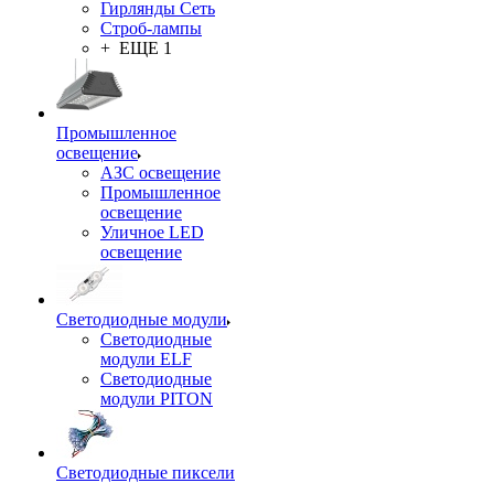
Гирлянды Сеть
Строб-лампы
+ ЕЩЕ 1
Промышленное
освещение
АЗС освещение
Промышленное
освещение
Уличное LED
освещение
Светодиодные модули
Светодиодные
модули ELF
Светодиодные
модули PITON
Светодиодные пиксели