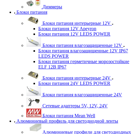
Диммеры
Блоки питания
Блоки питания интерьерные 12V
Блоки питания 12V Apeyron
Блоки питания 12V LEDS POWER
Блоки питания влагозащищенные 12V
Блоки питания влагозащищенные 12V IP67
LEDS POWER
Блоки питания герметичные морозостойкие
ELF 12В IP67
Блоки питания интерьерные 24V
Блоки питания 24V LEDS POWER
Блоки питания влагозащищенные 24V
Сетевые адаптеры 5V, 12V, 24V
Блоки питания Mean Well
Алюминиевый профиль для светодиодной ленты
Алюминиевые профили для светодиодных