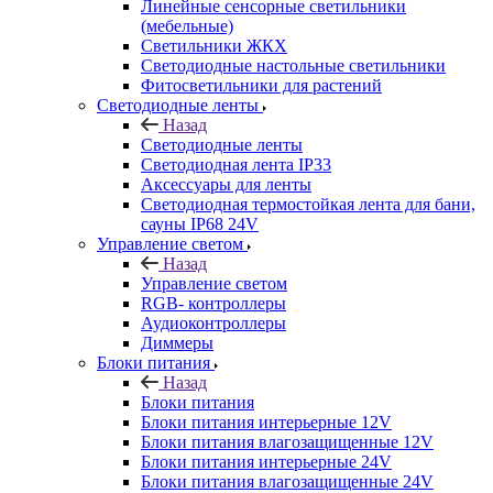
Линейные сенсорные светильники
(мебельные)
Светильники ЖКХ
Светодиодные настольные светильники
Фитосветильники для растений
Светодиодные ленты
Назад
Светодиодные ленты
Светодиодная лента IP33
Аксессуары для ленты
Светодиодная термостойкая лента для бани,
сауны IP68 24V
Управление светом
Назад
Управление светом
RGB- контроллеры
Аудиоконтроллеры
Диммеры
Блоки питания
Назад
Блоки питания
Блоки питания интерьерные 12V
Блоки питания влагозащищенные 12V
Блоки питания интерьерные 24V
Блоки питания влагозащищенные 24V