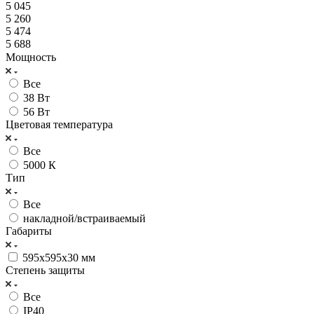
5 045
5 260
5 474
5 688
Мощность
Все
38 Вт
56 Вт
Цветовая температура
Все
5000 К
Тип
Все
накладной/встраиваемый
Габариты
595x595x30 мм
Степень защиты
Все
IP40