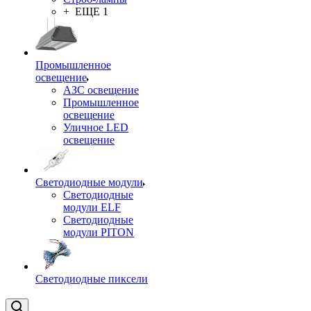
+ ЕЩЕ 1
Промышленное
освещение
АЗС освещение
Промышленное
освещение
Уличное LED
освещение
Светодиодные модули
Светодиодные
модули ELF
Светодиодные
модули PITON
Светодиодные пиксели