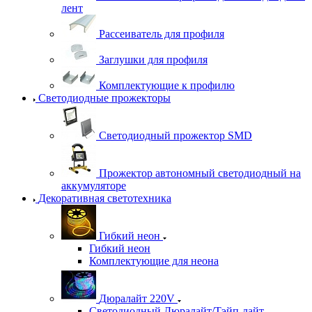
лент
Рассеиватель для профиля
Заглушки для профиля
Комплектующие к профилю
Светодиодные прожекторы
Светодиодный прожектор SMD
Прожектор автономный светодиодный на
аккумуляторе
Декоративная светотехника
Гибкий неон
Гибкий неон
Комплектующие для неона
Дюралайт 220V
Светодиодный Дюралайт/Тэйп-лайт