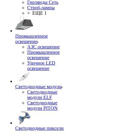
Гирлянды Сеть
Строб-лампы
+ ЕЩЕ 1
Промышленное
освещение
АЗС освещение
Промышленное
освещение
Уличное LED
освещение
Светодиодные модули
Светодиодные
модули ELF
Светодиодные
модули PITON
Светодиодные пиксели