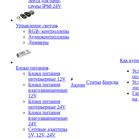
лента для бани,
сауны IP68 24V
Управление светом
RGB- контроллеры
Аудиоконтроллеры
Диммеры
Как куп
Блоки питания
Ус
Блоки питания
оп
интерьерные 12V
Статьи
Бренды
Ус
Блоки питания
Акции
до
влагозащищенные
Га
12V
на 
Блоки питания
интерьерные 24V
Блоки питания
влагозащищенные
24V
Сетевые адаптеры
5V, 12V, 24V