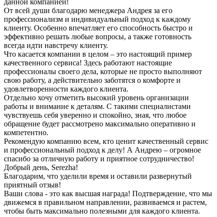
данной компанией!
От всей души благодарю менеджера Андрея за его
профессионализм и индивидуальный подход к каждому
клиенту. Особенно впечатляет его способность быстро и
эффективно решать любые вопросы, а также готовность
всегда идти навстречу клиенту.
Что касается компании в целом – это настоящий пример
качественного сервиса! Здесь работают настоящие
профессионалы своего дела, которые не просто выполняют
свою работу, а действительно заботятся о комфорте и
удовлетворенности каждого клиента.
Отдельно хочу отметить высокий уровень организации
работы и внимание к деталям. С такими специалистами
чувствуешь себя уверенно и спокойно, зная, что любое
обращение будет рассмотрено максимально оперативно и
компетентно.
Рекомендую компанию всем, кто ценит качественный сервис
и профессиональный подход к делу! А Андрею – огромное
спасибо за отличную работу и приятное сотрудничество!
Добрый день, Serezha!
Благодарим, что уделили время и оставили развернутый
приятный отзыв!
Ваши слова - это как высшая награда! Подтверждение, что мы
движемся в правильном направлении, развиваемся и растем,
чтобы быть максимально полезными для каждого клиента.