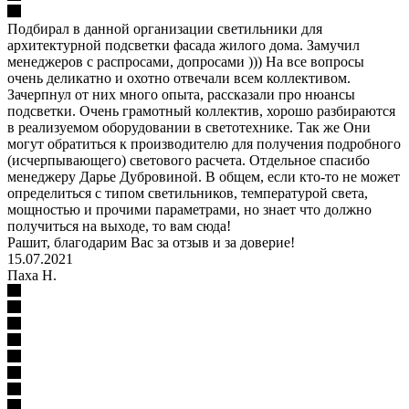
Подбирал в данной организации светильники для
архитектурной подсветки фасада жилого дома. Замучил
менеджеров с распросами, допросами ))) На все вопросы
очень деликатно и охотно отвечали всем коллективом.
Зачерпнул от них много опыта, рассказали про нюансы
подсветки. Очень грамотный коллектив, хорошо разбираются
в реализуемом оборудовании в светотехнике. Так же Они
могут обратиться к производителю для получения подробного
(исчерпывающего) светового расчета. Отдельное спасибо
менеджеру Дарье Дубровиной. В общем, если кто-то не может
определиться с типом светильников, температурой света,
мощностью и прочими параметрами, но знает что должно
получиться на выходе, то вам сюда!
Рашит, благодарим Вас за отзыв и за доверие!
15.07.2021
Паха Н.