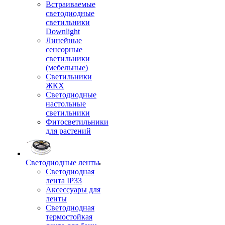
Встраиваемые
светодиодные
светильники
Downlight
Линейные
сенсорные
светильники
(мебельные)
Светильники
ЖКХ
Светодиодные
настольные
светильники
Фитосветильники
для растений
Светодиодные ленты
Светодиодная
лента IP33
Аксессуары для
ленты
Светодиодная
термостойкая