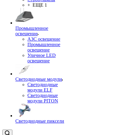
+ ЕЩЕ 1
Промышленное
освещение
АЗС освещение
Промышленное
освещение
Уличное LED
освещение
Светодиодные модули
Светодиодные
модули ELF
Светодиодные
модули PITON
Светодиодные пиксели