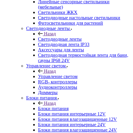
Линейные сенсорные светильники
(мебельные)
Светильники ЖКХ
Светодиодные настольные светильники
Фитосветильники для растений
Светодиодные ленты
Назад
Светодиодные ленты
Светодиодная лента IP33
Аксессуары для ленты
Светодиодная термостойкая лента для бани,
сауны IP68 24V
Управление светом
Назад
Управление светом
RGB- контроллеры
Аудиоконтроллеры
Диммеры
Блоки питания
Назад
Блоки питания
Блоки питания интерьерные 12V
Блоки питания влагозащищенные 12V
Блоки питания интерьерные 24V
Блоки питания влагозащищенные 24V