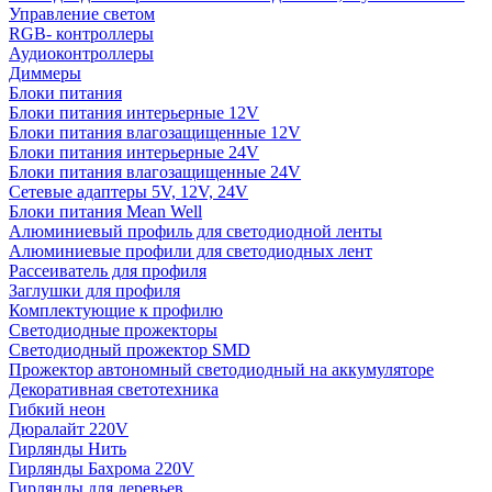
Управление светом
RGB- контроллеры
Аудиоконтроллеры
Диммеры
Блоки питания
Блоки питания интерьерные 12V
Блоки питания влагозащищенные 12V
Блоки питания интерьерные 24V
Блоки питания влагозащищенные 24V
Сетевые адаптеры 5V, 12V, 24V
Блоки питания Mean Well
Алюминиевый профиль для светодиодной ленты
Алюминиевые профили для светодиодных лент
Рассеиватель для профиля
Заглушки для профиля
Комплектующие к профилю
Светодиодные прожекторы
Светодиодный прожектор SMD
Прожектор автономный светодиодный на аккумуляторе
Декоративная светотехника
Гибкий неон
Дюралайт 220V
Гирлянды Нить
Гирлянды Бахрома 220V
Гирлянды для деревьев