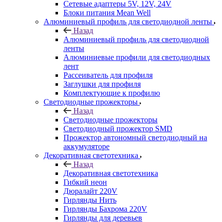
Сетевые адаптеры 5V, 12V, 24V
Блоки питания Mean Well
Алюминиевый профиль для светодиодной ленты
Назад
Алюминиевый профиль для светодиодной
ленты
Алюминиевые профили для светодиодных
лент
Рассеиватель для профиля
Заглушки для профиля
Комплектующие к профилю
Светодиодные прожекторы
Назад
Светодиодные прожекторы
Светодиодный прожектор SMD
Прожектор автономный светодиодный на
аккумуляторе
Декоративная светотехника
Назад
Декоративная светотехника
Гибкий неон
Дюралайт 220V
Гирлянды Нить
Гирлянды Бахрома 220V
Гирлянды для деревьев