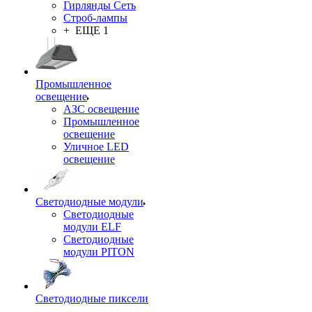
Гирлянды Сеть
Строб-лампы
+ ЕЩЕ 1
Промышленное
освещение
АЗС освещение
Промышленное
освещение
Уличное LED
освещение
Светодиодные модули
Светодиодные
модули ELF
Светодиодные
модули PITON
Светодиодные пиксели