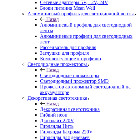
Сетевые адаптеры 5V, 12V, 24V
Блоки питания Mean Well
Алюминиевый профиль для светодиодной ленты
Назад
Алюминиевый профиль для светодиодной
ленты
Алюминиевые профили для светодиодных
лент
Рассеиватель для профиля
Заглушки для профиля
Комплектующие к профилю
Светодиодные прожекторы
Назад
Светодиодные прожекторы
Светодиодный прожектор SMD
Прожектор автономный светодиодный на
аккумуляторе
Декоративная светотехника
Назад
Декоративная светотехника
Гибкий неон
Дюралайт 220V
Гирлянды Нить
Гирлянды Бахрома 220V
Гирлянды для деревьев