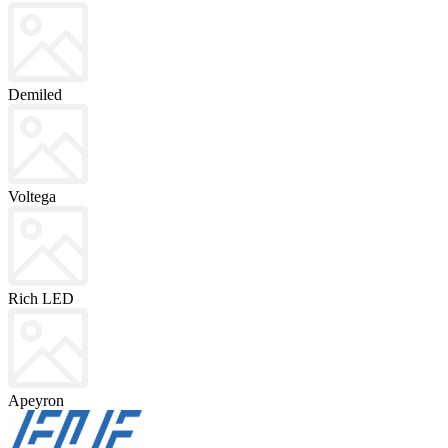
Demiled
Voltega
Rich LED
Apeyron