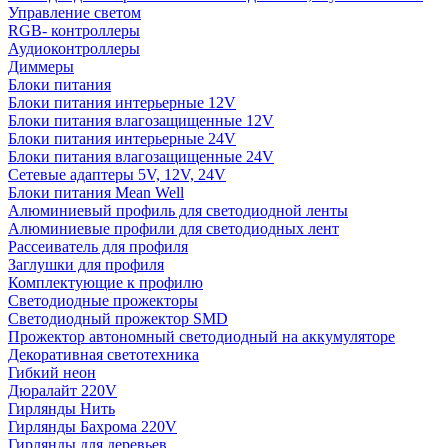
Управление светом
RGB- контроллеры
Аудиоконтроллеры
Диммеры
Блоки питания
Блоки питания интерьерные 12V
Блоки питания влагозащищенные 12V
Блоки питания интерьерные 24V
Блоки питания влагозащищенные 24V
Сетевые адаптеры 5V, 12V, 24V
Блоки питания Mean Well
Алюминиевый профиль для светодиодной ленты
Алюминиевые профили для светодиодных лент
Рассеиватель для профиля
Заглушки для профиля
Комплектующие к профилю
Светодиодные прожекторы
Светодиодный прожектор SMD
Прожектор автономный светодиодный на аккумуляторе
Декоративная светотехника
Гибкий неон
Дюралайт 220V
Гирлянды Нить
Гирлянды Бахрома 220V
Гирлянды для деревьев