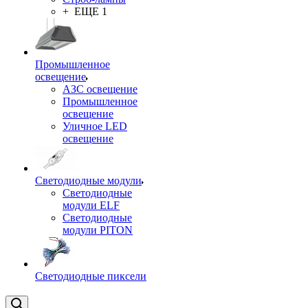
+ ЕЩЕ 1
Промышленное
освещение
АЗС освещение
Промышленное
освещение
Уличное LED
освещение
Светодиодные модули
Светодиодные
модули ELF
Светодиодные
модули PITON
Светодиодные пиксели