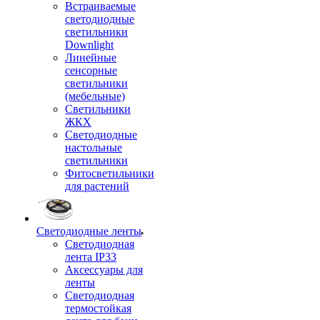
Встраиваемые
светодиодные
светильники
Downlight
Линейные
сенсорные
светильники
(мебельные)
Светильники
ЖКХ
Светодиодные
настольные
светильники
Фитосветильники
для растений
Светодиодные ленты
Светодиодная
лента IP33
Аксессуары для
ленты
Светодиодная
термостойкая