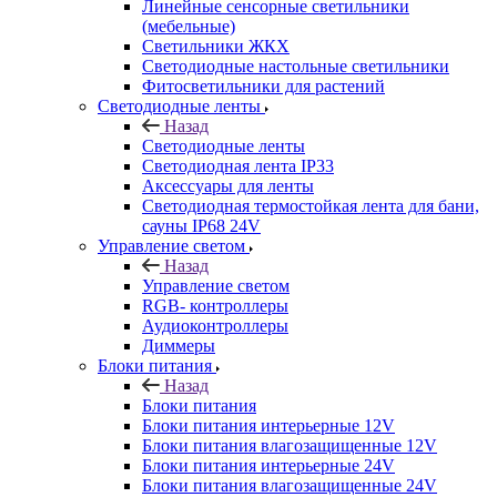
Линейные сенсорные светильники
(мебельные)
Светильники ЖКХ
Светодиодные настольные светильники
Фитосветильники для растений
Светодиодные ленты
Назад
Светодиодные ленты
Светодиодная лента IP33
Аксессуары для ленты
Светодиодная термостойкая лента для бани,
сауны IP68 24V
Управление светом
Назад
Управление светом
RGB- контроллеры
Аудиоконтроллеры
Диммеры
Блоки питания
Назад
Блоки питания
Блоки питания интерьерные 12V
Блоки питания влагозащищенные 12V
Блоки питания интерьерные 24V
Блоки питания влагозащищенные 24V