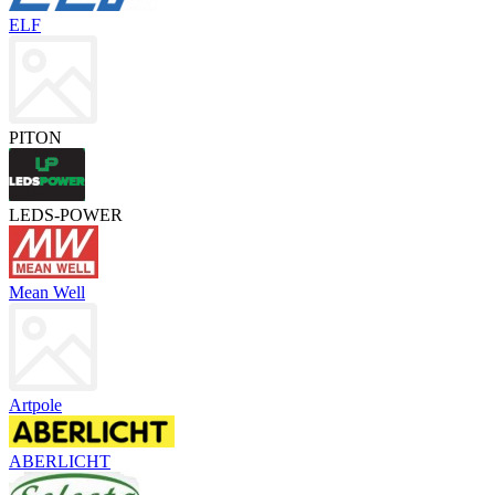
ELF
PITON
LEDS-POWER
Mean Well
Artpole
ABERLICHT