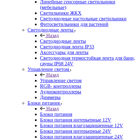
Линейные сенсорные светильники
(мебельные)
Светильники ЖКХ
Светодиодные настольные светильники
Фитосветильники для растений
Светодиодные ленты
Назад
Светодиодные ленты
Светодиодная лента IP33
Аксессуары для ленты
Светодиодная термостойкая лента для бани,
сауны IP68 24V
Управление светом
Назад
Управление светом
RGB- контроллеры
Аудиоконтроллеры
Диммеры
Блоки питания
Назад
Блоки питания
Блоки питания интерьерные 12V
Блоки питания влагозащищенные 12V
Блоки питания интерьерные 24V
Блоки питания влагозащищенные 24V