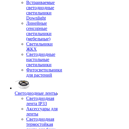
Встраиваемые
светодиодные
светильники
Downlight
Линейные
сенсорные
светильники
(мебельные)
Светильники
ЖКХ
Светодиодные
настольные
светильники
Фитосветильники
для растений
Светодиодные ленты
Светодиодная
лента IP33
Аксессуары для
ленты
Светодиодная
термостойкая