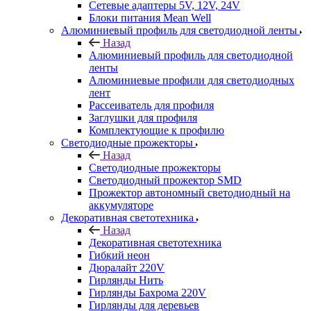
Сетевые адаптеры 5V, 12V, 24V
Блоки питания Mean Well
Алюминиевый профиль для светодиодной ленты
Назад
Алюминиевый профиль для светодиодной
ленты
Алюминиевые профили для светодиодных
лент
Рассеиватель для профиля
Заглушки для профиля
Комплектующие к профилю
Светодиодные прожекторы
Назад
Светодиодные прожекторы
Светодиодный прожектор SMD
Прожектор автономный светодиодный на
аккумуляторе
Декоративная светотехника
Назад
Декоративная светотехника
Гибкий неон
Дюралайт 220V
Гирлянды Нить
Гирлянды Бахрома 220V
Гирлянды для деревьев