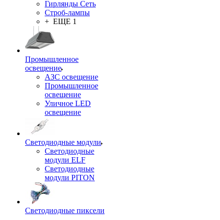
Гирлянды Сеть
Строб-лампы
+ ЕЩЕ 1
Промышленное
освещение
АЗС освещение
Промышленное
освещение
Уличное LED
освещение
Светодиодные модули
Светодиодные
модули ELF
Светодиодные
модули PITON
Светодиодные пиксели