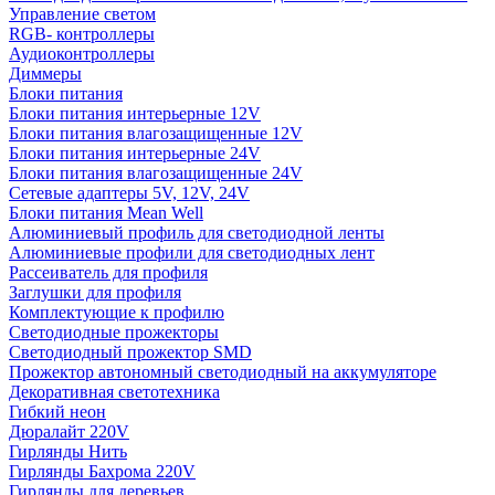
Управление светом
RGB- контроллеры
Аудиоконтроллеры
Диммеры
Блоки питания
Блоки питания интерьерные 12V
Блоки питания влагозащищенные 12V
Блоки питания интерьерные 24V
Блоки питания влагозащищенные 24V
Сетевые адаптеры 5V, 12V, 24V
Блоки питания Mean Well
Алюминиевый профиль для светодиодной ленты
Алюминиевые профили для светодиодных лент
Рассеиватель для профиля
Заглушки для профиля
Комплектующие к профилю
Светодиодные прожекторы
Светодиодный прожектор SMD
Прожектор автономный светодиодный на аккумуляторе
Декоративная светотехника
Гибкий неон
Дюралайт 220V
Гирлянды Нить
Гирлянды Бахрома 220V
Гирлянды для деревьев