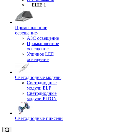
+ ЕЩЕ 1
Промышленное
освещение
АЗС освещение
Промышленное
освещение
Уличное LED
освещение
Светодиодные модули
Светодиодные
модули ELF
Светодиодные
модули PITON
Светодиодные пиксели