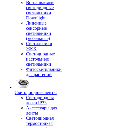
Встраиваемые
светодиодные
светильники
Downlight
Линейные
сенсорные
светильники
(мебельные)
Светильники
ЖКХ
Светодиодные
настольные
светильники
Фитосветильники
для растений
Светодиодные ленты
Светодиодная
лента IP33
Аксессуары для
ленты
Светодиодная
термостойкая