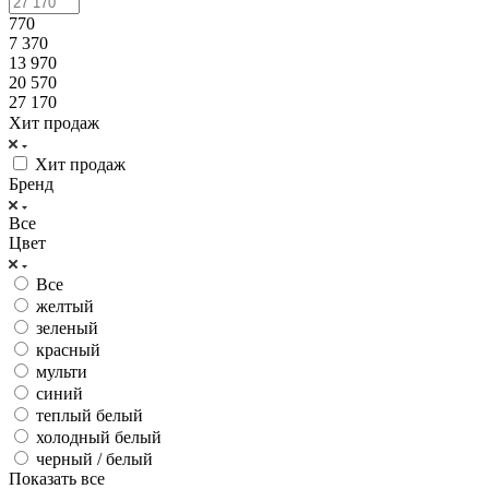
770
7 370
13 970
20 570
27 170
Хит продаж
Хит продаж
Бренд
Все
Цвет
Все
желтый
зеленый
красный
мульти
синий
теплый белый
холодный белый
черный / белый
Показать все