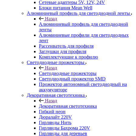
Сетевые адаптеры 5V, 12V, 24V
Блоки питания Mean Well
Алюминиевый профиль для светодиодной ленты
Назад
Алюминиевый профиль для светодиодной
ленты
Алюминиевые профили для светодиодных
лент
Рассеиватель для профиля
Заглушки для профиля
Комплектующие к профилю
Светодиодные прожекторы
Назад
Светодиодные прожекторы
Светодиодный прожектор SMD
Прожектор автономный светодиодный на
аккумуляторе
Декоративная светотехника
Назад
Декоративная светотехника
Гибкий неон
Дюралайт 220V
Гирлянды Нить
Гирлянды Бахрома 220V
Гирлянды для деревьев