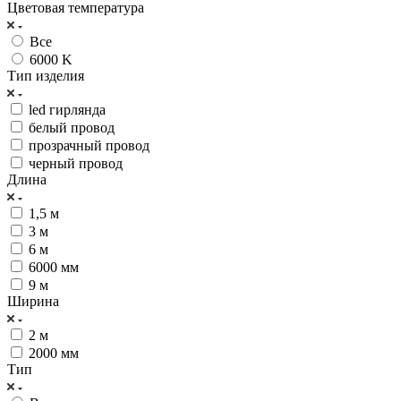
Цветовая температура
Все
6000 K
Тип изделия
led гирлянда
белый провод
прозрачный провод
черный провод
Длина
1,5 м
3 м
6 м
6000 мм
9 м
Ширина
2 м
2000 мм
Тип