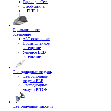
Гирлянды Сеть
Строб-лампы
+ ЕЩЕ 1
Промышленное
освещение
АЗС освещение
Промышленное
освещение
Уличное LED
освещение
Светодиодные модули
Светодиодные
модули ELF
Светодиодные
модули PITON
Светодиодные пиксели