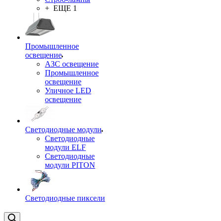
+ ЕЩЕ 1
Промышленное
освещение
АЗС освещение
Промышленное
освещение
Уличное LED
освещение
Светодиодные модули
Светодиодные
модули ELF
Светодиодные
модули PITON
Светодиодные пиксели