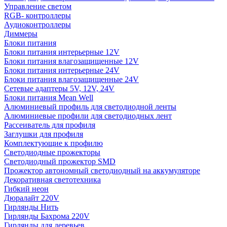
Управление светом
RGB- контроллеры
Аудиоконтроллеры
Диммеры
Блоки питания
Блоки питания интерьерные 12V
Блоки питания влагозащищенные 12V
Блоки питания интерьерные 24V
Блоки питания влагозащищенные 24V
Сетевые адаптеры 5V, 12V, 24V
Блоки питания Mean Well
Алюминиевый профиль для светодиодной ленты
Алюминиевые профили для светодиодных лент
Рассеиватель для профиля
Заглушки для профиля
Комплектующие к профилю
Светодиодные прожекторы
Светодиодный прожектор SMD
Прожектор автономный светодиодный на аккумуляторе
Декоративная светотехника
Гибкий неон
Дюралайт 220V
Гирлянды Нить
Гирлянды Бахрома 220V
Гирлянды для деревьев