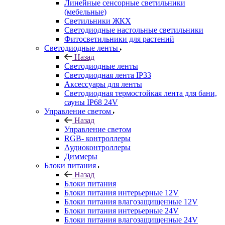
Линейные сенсорные светильники
(мебельные)
Светильники ЖКХ
Светодиодные настольные светильники
Фитосветильники для растений
Светодиодные ленты
Назад
Светодиодные ленты
Светодиодная лента IP33
Аксессуары для ленты
Светодиодная термостойкая лента для бани,
сауны IP68 24V
Управление светом
Назад
Управление светом
RGB- контроллеры
Аудиоконтроллеры
Диммеры
Блоки питания
Назад
Блоки питания
Блоки питания интерьерные 12V
Блоки питания влагозащищенные 12V
Блоки питания интерьерные 24V
Блоки питания влагозащищенные 24V