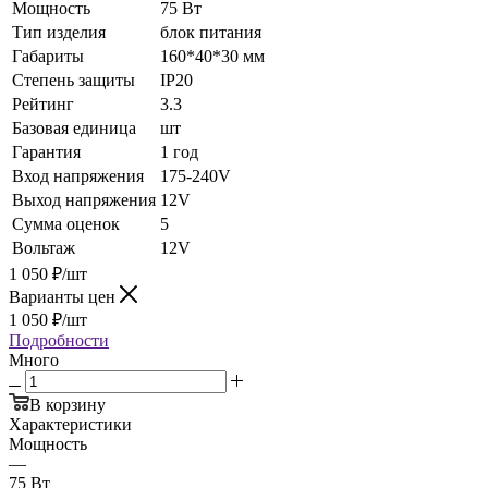
Мощность
75 Вт
Тип изделия
блок питания
Габариты
160*40*30 мм
Степень защиты
IP20
Рейтинг
3.3
Базовая единица
шт
Гарантия
1 год
Вход напряжения
175-240V
Выход напряжения
12V
Сумма оценок
5
Вольтаж
12V
1 050
₽
/шт
Варианты цен
1 050
₽
/шт
Подробности
Много
В корзину
Характеристики
Мощность
—
75 Вт