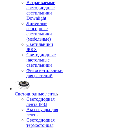
Встраиваемые
светодиодные
светильники
Downlight
Линейные
сенсорные
светильники
(мебельные)
Светильники
ЖКХ
Светодиодные
настольные
светильники
Фитосветильники
для растений
Светодиодные ленты
Светодиодная
лента IP33
Аксессуары для
ленты
Светодиодная
термостойкая