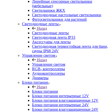
Линейные сенсорные светильники
(мебельные)
Светильники ЖКХ
Светодиодные настольные светильники
Фитосветильники для растений
Светодиодные ленты
Назад
Светодиодные ленты
Светодиодная лента IP33
Аксессуары для ленты
Светодиодная термостойкая лента для бани,
сауны IP68 24V
Управление светом
Назад
Управление светом
RGB- контроллеры
Аудиоконтроллеры
Диммеры
Блоки питания
Назад
Блоки питания
Блоки питания интерьерные 12V
Блоки питания влагозащищенные 12V
Блоки питания интерьерные 24V
Блоки питания влагозащищенные 24V