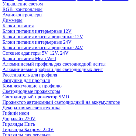
Управление светом
RGB- контроллеры
Аудиоконтроллеры
Диммеры
Блоки питания
Блоки питания интерьерные 12V
Блоки питания влагозащищенные 12V
Блоки питания интерьерные 24V
Блоки питания влагозащищенные 24V
Сетевые адаптеры 5V, 12V, 24V
Блоки питания Mean Well
Алюминиевый профиль для светодиодной ленты
Алюминиевые профили для светодиодных лент
Рассеиватель для профиля
Заглушки для профиля
Комплектующие к профилю
Светодиодные прожекторы
Светодиодный прожектор SMD
Прожектор автономный светодиодный на аккумуляторе
Декоративная светотехника
Гибкий неон
Дюралайт 220V
Гирлянды Нить
Гирлянды Бахрома 220V
Гирлянды для деревьев