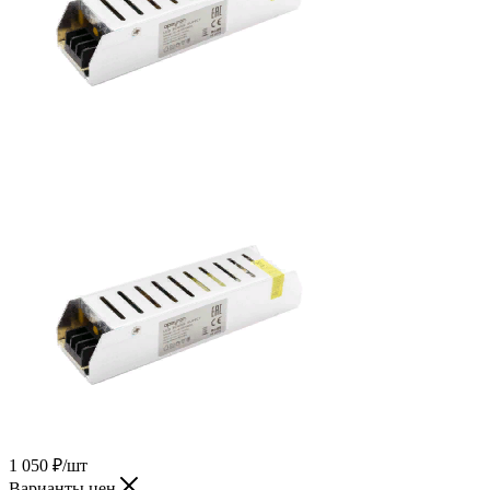
1 050
₽
/шт
Варианты цен