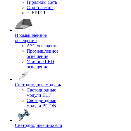
Гирлянды Сеть
Строб-лампы
+ ЕЩЕ 1
Промышленное
освещение
АЗС освещение
Промышленное
освещение
Уличное LED
освещение
Светодиодные модули
Светодиодные
модули ELF
Светодиодные
модули PITON
Светодиодные пиксели