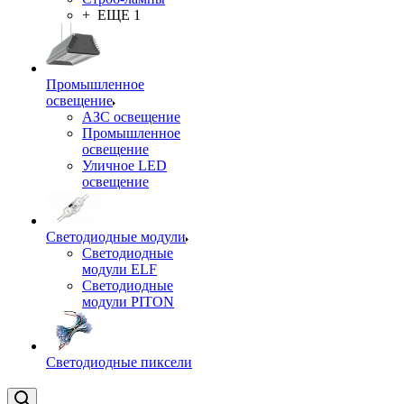
+ ЕЩЕ 1
Промышленное
освещение
АЗС освещение
Промышленное
освещение
Уличное LED
освещение
Светодиодные модули
Светодиодные
модули ELF
Светодиодные
модули PITON
Светодиодные пиксели