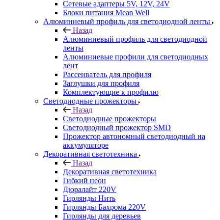
Сетевые адаптеры 5V, 12V, 24V
Блоки питания Mean Well
Алюминиевый профиль для светодиодной ленты
Назад
Алюминиевый профиль для светодиодной
ленты
Алюминиевые профили для светодиодных
лент
Рассеиватель для профиля
Заглушки для профиля
Комплектующие к профилю
Светодиодные прожекторы
Назад
Светодиодные прожекторы
Светодиодный прожектор SMD
Прожектор автономный светодиодный на
аккумуляторе
Декоративная светотехника
Назад
Декоративная светотехника
Гибкий неон
Дюралайт 220V
Гирлянды Нить
Гирлянды Бахрома 220V
Гирлянды для деревьев