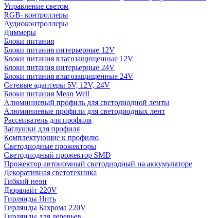
Управление светом
RGB- контроллеры
Аудиоконтроллеры
Диммеры
Блоки питания
Блоки питания интерьерные 12V
Блоки питания влагозащищенные 12V
Блоки питания интерьерные 24V
Блоки питания влагозащищенные 24V
Сетевые адаптеры 5V, 12V, 24V
Блоки питания Mean Well
Алюминиевый профиль для светодиодной ленты
Алюминиевые профили для светодиодных лент
Рассеиватель для профиля
Заглушки для профиля
Комплектующие к профилю
Светодиодные прожекторы
Светодиодный прожектор SMD
Прожектор автономный светодиодный на аккумуляторе
Декоративная светотехника
Гибкий неон
Дюралайт 220V
Гирлянды Нить
Гирлянды Бахрома 220V
Гирлянды для деревьев