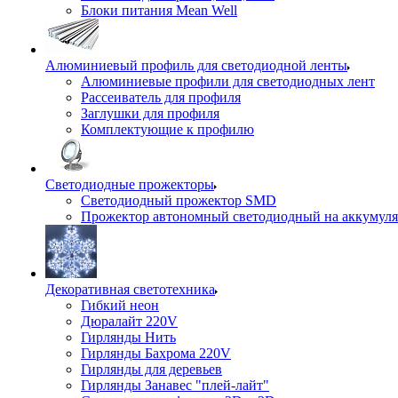
Блоки питания Mean Well
Алюминиевый профиль для светодиодной ленты
Алюминиевые профили для светодиодных лент
Рассеиватель для профиля
Заглушки для профиля
Комплектующие к профилю
Светодиодные прожекторы
Светодиодный прожектор SMD
Прожектор автономный светодиодный на аккумуля
Декоративная светотехника
Гибкий неон
Дюралайт 220V
Гирлянды Нить
Гирлянды Бахрома 220V
Гирлянды для деревьев
Гирлянды Занавес "плей-лайт"