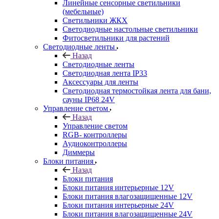
Линейные сенсорные светильники
(мебельные)
Светильники ЖКХ
Светодиодные настольные светильники
Фитосветильники для растений
Светодиодные ленты
Назад
Светодиодные ленты
Светодиодная лента IP33
Аксессуары для ленты
Светодиодная термостойкая лента для бани,
сауны IP68 24V
Управление светом
Назад
Управление светом
RGB- контроллеры
Аудиоконтроллеры
Диммеры
Блоки питания
Назад
Блоки питания
Блоки питания интерьерные 12V
Блоки питания влагозащищенные 12V
Блоки питания интерьерные 24V
Блоки питания влагозащищенные 24V