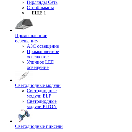
Гирлянды Сеть
Строб-лампы
+ ЕЩЕ 1
Промышленное
освещение
АЗС освещение
Промышленное
освещение
Уличное LED
освещение
Светодиодные модули
Светодиодные
модули ELF
Светодиодные
модули PITON
Светодиодные пиксели