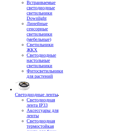
Встраиваемые
светодиодные
светильники
Downlight
Линейные
сенсорные
светильники
(мебельные)
Светильники
ЖКХ
Светодиодные
настольные
светильники
Фитосветильники
для растений
Светодиодные ленты
Светодиодная
лента IP33
Аксессуары для
ленты
Светодиодная
термостойкая