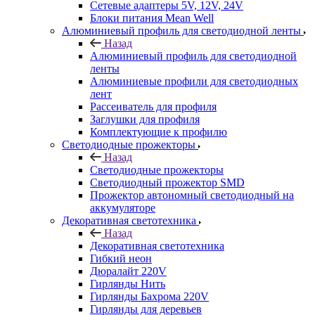
Сетевые адаптеры 5V, 12V, 24V
Блоки питания Mean Well
Алюминиевый профиль для светодиодной ленты
Назад
Алюминиевый профиль для светодиодной
ленты
Алюминиевые профили для светодиодных
лент
Рассеиватель для профиля
Заглушки для профиля
Комплектующие к профилю
Светодиодные прожекторы
Назад
Светодиодные прожекторы
Светодиодный прожектор SMD
Прожектор автономный светодиодный на
аккумуляторе
Декоративная светотехника
Назад
Декоративная светотехника
Гибкий неон
Дюралайт 220V
Гирлянды Нить
Гирлянды Бахрома 220V
Гирлянды для деревьев