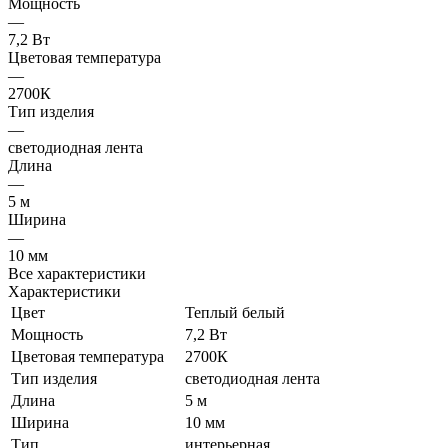
Мощность
—
7,2 Вт
Цветовая температура
—
2700К
Тип изделия
—
светодиодная лента
Длина
—
5 м
Ширина
—
10 мм
Все характеристики
Характеристики
Цвет
Теплый белый
Мощность
7,2 Вт
Цветовая температура
2700К
Тип изделия
светодиодная лента
Длина
5 м
Ширина
10 мм
Тип
интерьерная