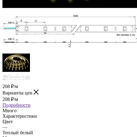
208
₽
/м
Варианты цен
208
₽
/м
Подробности
Много
Характеристики
Цвет
—
Теплый белый