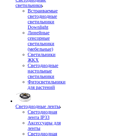
светильники
Встраиваемые
светодиодные
светильники
Downlight
Линейные
сенсорные
светильники
(мебельные)
Светильники
ЖКХ
Светодиодные
настольные
светильники
Фитосветильники
для растений
Светодиодные ленты
Светодиодная
лента IP33
Аксессуары для
ленты
Светодиодная