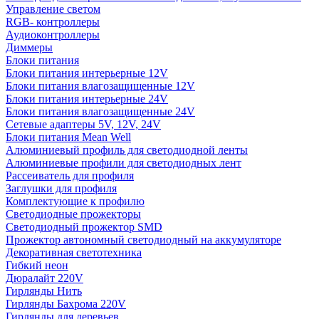
Управление светом
RGB- контроллеры
Аудиоконтроллеры
Диммеры
Блоки питания
Блоки питания интерьерные 12V
Блоки питания влагозащищенные 12V
Блоки питания интерьерные 24V
Блоки питания влагозащищенные 24V
Сетевые адаптеры 5V, 12V, 24V
Блоки питания Mean Well
Алюминиевый профиль для светодиодной ленты
Алюминиевые профили для светодиодных лент
Рассеиватель для профиля
Заглушки для профиля
Комплектующие к профилю
Светодиодные прожекторы
Светодиодный прожектор SMD
Прожектор автономный светодиодный на аккумуляторе
Декоративная светотехника
Гибкий неон
Дюралайт 220V
Гирлянды Нить
Гирлянды Бахрома 220V
Гирлянды для деревьев