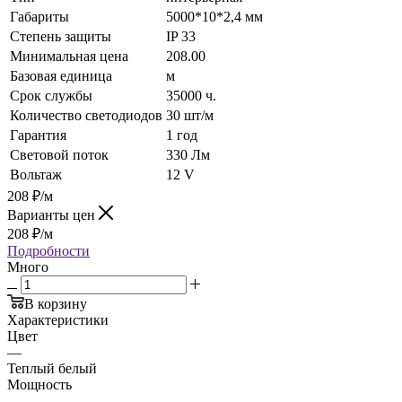
Габариты
5000*10*2,4 мм
Степень защиты
IP 33
Минимальная цена
208.00
Базовая единица
м
Срок службы
35000 ч.
Количество светодиодов
30 шт/м
Гарантия
1 год
Световой поток
330 Лм
Вольтаж
12 V
208
₽
/м
Варианты цен
208
₽
/м
Подробности
Много
В корзину
Характеристики
Цвет
—
Теплый белый
Мощность
—