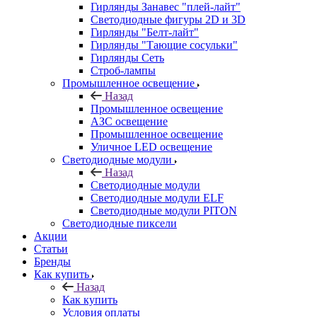
Гирлянды Занавес "плей-лайт"
Светодиодные фигуры 2D и 3D
Гирлянды "Белт-лайт"
Гирлянды "Тающие сосульки"
Гирлянды Сеть
Строб-лампы
Промышленное освещение
Назад
Промышленное освещение
АЗС освещение
Промышленное освещение
Уличное LED освещение
Светодиодные модули
Назад
Светодиодные модули
Светодиодные модули ELF
Светодиодные модули PITON
Светодиодные пиксели
Акции
Статьи
Бренды
Как купить
Назад
Как купить
Условия оплаты