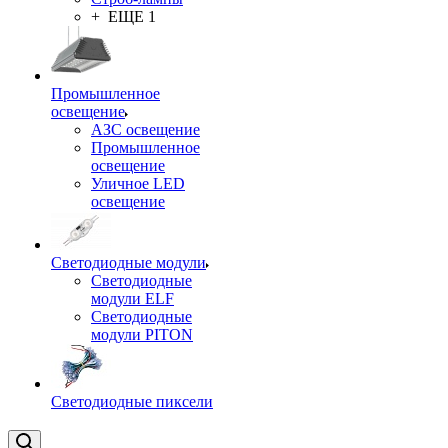
+ ЕЩЕ 1
Промышленное
освещение
АЗС освещение
Промышленное
освещение
Уличное LED
освещение
Светодиодные модули
Светодиодные
модули ELF
Светодиодные
модули PITON
Светодиодные пиксели