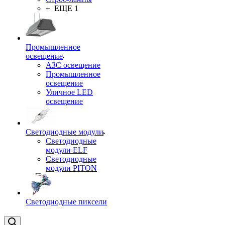
+ ЕЩЕ 1
Промышленное
освещение
АЗС освещение
Промышленное
освещение
Уличное LED
освещение
Светодиодные модули
Светодиодные
модули ELF
Светодиодные
модули PITON
Светодиодные пиксели