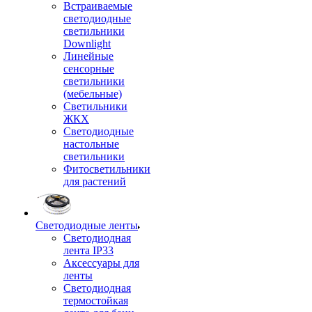
Встраиваемые
светодиодные
светильники
Downlight
Линейные
сенсорные
светильники
(мебельные)
Светильники
ЖКХ
Светодиодные
настольные
светильники
Фитосветильники
для растений
Светодиодные ленты
Светодиодная
лента IP33
Аксессуары для
ленты
Светодиодная
термостойкая