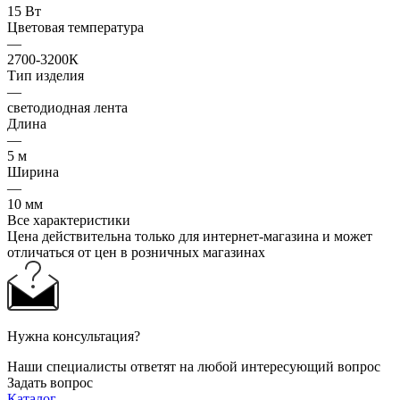
15 Вт
Цветовая температура
—
2700-3200К
Тип изделия
—
светодиодная лента
Длина
—
5 м
Ширина
—
10 мм
Все характеристики
Цена действительна только для интернет-магазина и может
отличаться от цен в розничных магазинах
Нужна консультация?
Наши специалисты ответят на любой интересующий вопрос
Задать вопрос
Каталог