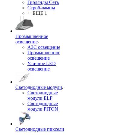
Гирлянды Сеть
Строб-лампы
+ ЕЩЕ 1
Промышленное
освещение
АЗС освещение
Промышленное
освещение
Уличное LED
освещение
Светодиодные модули
Светодиодные
модули ELF
Светодиодные
модули PITON
Светодиодные пиксели