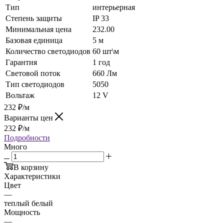
Тип
интерьерная
Степень защиты
IP 33
Минимальная цена
232.00
Базовая единица
5 м
Количество светодиодов
60 шт\м
Гарантия
1 год
Световой поток
660 Лм
Тип светодиодов
5050
Вольтаж
12 V
232
₽
/м
Варианты цен
232
₽
/м
Подробности
Много
В корзину
Характеристики
Цвет
—
теплый белый
Мощность
—