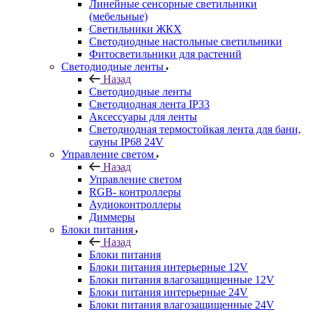
Линейные сенсорные светильники
(мебельные)
Светильники ЖКХ
Светодиодные настольные светильники
Фитосветильники для растений
Светодиодные ленты
Назад
Светодиодные ленты
Светодиодная лента IP33
Аксессуары для ленты
Светодиодная термостойкая лента для бани,
сауны IP68 24V
Управление светом
Назад
Управление светом
RGB- контроллеры
Аудиоконтроллеры
Диммеры
Блоки питания
Назад
Блоки питания
Блоки питания интерьерные 12V
Блоки питания влагозащищенные 12V
Блоки питания интерьерные 24V
Блоки питания влагозащищенные 24V