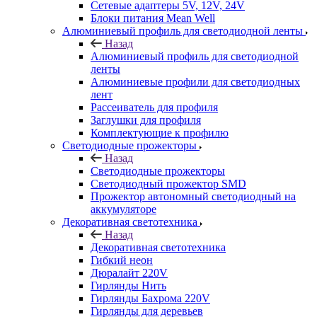
Сетевые адаптеры 5V, 12V, 24V
Блоки питания Mean Well
Алюминиевый профиль для светодиодной ленты
Назад
Алюминиевый профиль для светодиодной
ленты
Алюминиевые профили для светодиодных
лент
Рассеиватель для профиля
Заглушки для профиля
Комплектующие к профилю
Светодиодные прожекторы
Назад
Светодиодные прожекторы
Светодиодный прожектор SMD
Прожектор автономный светодиодный на
аккумуляторе
Декоративная светотехника
Назад
Декоративная светотехника
Гибкий неон
Дюралайт 220V
Гирлянды Нить
Гирлянды Бахрома 220V
Гирлянды для деревьев