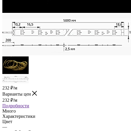
232
₽
/м
Варианты цен
232
₽
/м
Подробности
Много
Характеристики
Цвет
—