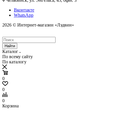
Челябинск, ул. Энгельса, 43, офис 3
Вконтакте
WhatsApp
2026 © Интернет-магазин «Лэдвин»
Найти
Каталог
По всему сайту
По каталогу
0
0
0
Корзина