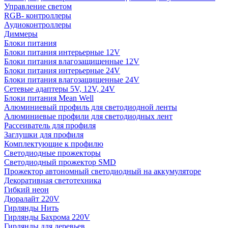
Управление светом
RGB- контроллеры
Аудиоконтроллеры
Диммеры
Блоки питания
Блоки питания интерьерные 12V
Блоки питания влагозащищенные 12V
Блоки питания интерьерные 24V
Блоки питания влагозащищенные 24V
Сетевые адаптеры 5V, 12V, 24V
Блоки питания Mean Well
Алюминиевый профиль для светодиодной ленты
Алюминиевые профили для светодиодных лент
Рассеиватель для профиля
Заглушки для профиля
Комплектующие к профилю
Светодиодные прожекторы
Светодиодный прожектор SMD
Прожектор автономный светодиодный на аккумуляторе
Декоративная светотехника
Гибкий неон
Дюралайт 220V
Гирлянды Нить
Гирлянды Бахрома 220V
Гирлянды для деревьев