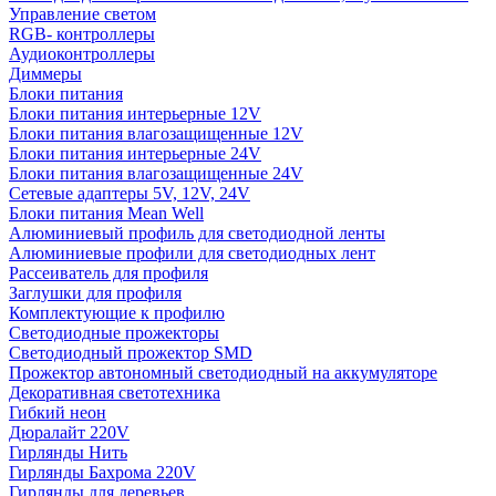
Управление светом
RGB- контроллеры
Аудиоконтроллеры
Диммеры
Блоки питания
Блоки питания интерьерные 12V
Блоки питания влагозащищенные 12V
Блоки питания интерьерные 24V
Блоки питания влагозащищенные 24V
Сетевые адаптеры 5V, 12V, 24V
Блоки питания Mean Well
Алюминиевый профиль для светодиодной ленты
Алюминиевые профили для светодиодных лент
Рассеиватель для профиля
Заглушки для профиля
Комплектующие к профилю
Светодиодные прожекторы
Светодиодный прожектор SMD
Прожектор автономный светодиодный на аккумуляторе
Декоративная светотехника
Гибкий неон
Дюралайт 220V
Гирлянды Нить
Гирлянды Бахрома 220V
Гирлянды для деревьев