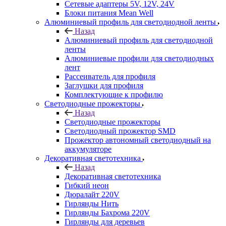
Сетевые адаптеры 5V, 12V, 24V
Блоки питания Mean Well
Алюминиевый профиль для светодиодной ленты
Назад
Алюминиевый профиль для светодиодной
ленты
Алюминиевые профили для светодиодных
лент
Рассеиватель для профиля
Заглушки для профиля
Комплектующие к профилю
Светодиодные прожекторы
Назад
Светодиодные прожекторы
Светодиодный прожектор SMD
Прожектор автономный светодиодный на
аккумуляторе
Декоративная светотехника
Назад
Декоративная светотехника
Гибкий неон
Дюралайт 220V
Гирлянды Нить
Гирлянды Бахрома 220V
Гирлянды для деревьев