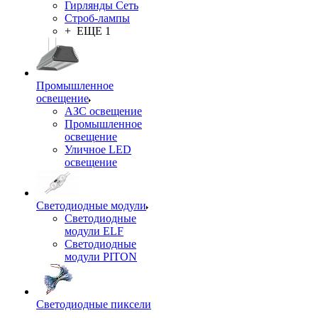
Гирлянды Сеть
Строб-лампы
+ ЕЩЕ 1
Промышленное
освещение
АЗС освещение
Промышленное
освещение
Уличное LED
освещение
Светодиодные модули
Светодиодные
модули ELF
Светодиодные
модули PITON
Светодиодные пиксели