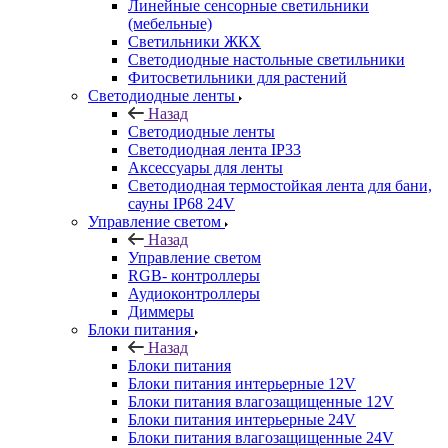
Линейные сенсорные светильники
(мебельные)
Светильники ЖКХ
Светодиодные настольные светильники
Фитосветильники для растений
Светодиодные ленты
Назад
Светодиодные ленты
Светодиодная лента IP33
Аксессуары для ленты
Светодиодная термостойкая лента для бани,
сауны IP68 24V
Управление светом
Назад
Управление светом
RGB- контроллеры
Аудиоконтроллеры
Диммеры
Блоки питания
Назад
Блоки питания
Блоки питания интерьерные 12V
Блоки питания влагозащищенные 12V
Блоки питания интерьерные 24V
Блоки питания влагозащищенные 24V