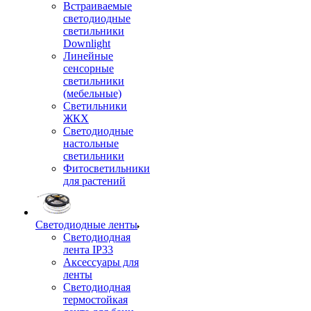
Встраиваемые
светодиодные
светильники
Downlight
Линейные
сенсорные
светильники
(мебельные)
Светильники
ЖКХ
Светодиодные
настольные
светильники
Фитосветильники
для растений
Светодиодные ленты
Светодиодная
лента IP33
Аксессуары для
ленты
Светодиодная
термостойкая