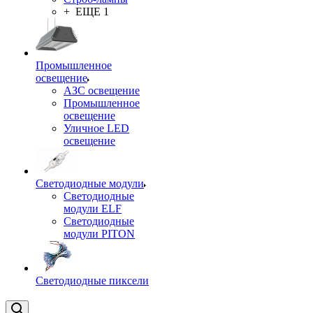
+ ЕЩЕ 1
Промышленное
освещение
АЗС освещение
Промышленное
освещение
Уличное LED
освещение
Светодиодные модули
Светодиодные
модули ELF
Светодиодные
модули PITON
Светодиодные пиксели