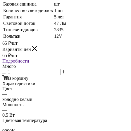
Базовая единица
шт
Количество светодиодов
1 шт
Гарантия
5 лет
Световой поток
47 Лм
Тип светодиодов
2835
Вольтаж
12V
65
₽
/шт
Варианты цен
65
₽
/шт
Подробности
Много
В корзину
Характеристики
Цвет
—
холодно белый
Мощность
—
0,5 Вт
Цветовая температура
—
9000К