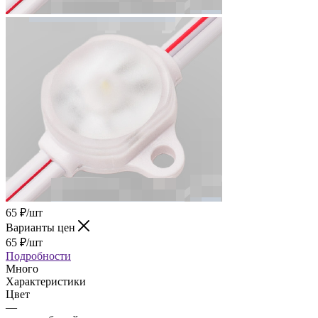
65
₽
/шт
Варианты цен
65
₽
/шт
Подробности
Много
Характеристики
Цвет
—