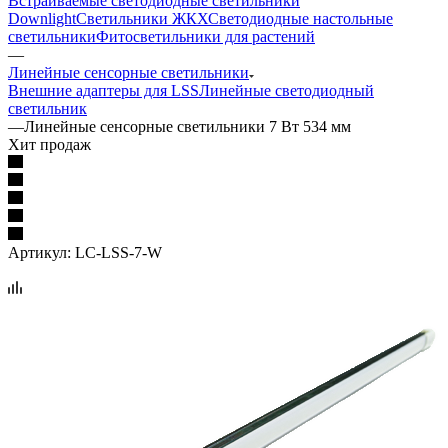
Встраиваемые светодиодные светильники
Downlight
Светильники ЖКХ
Светодиодные настольные
светильники
Фитосветильники для растений
—
Линейные сенсорные светильники
Внешние адаптеры для LSS
Линейные светодиодный
светильник
—
Линейные сенсорные светильники 7 Вт 534 мм
Хит продаж
Артикул:
LC-LSS-7-W