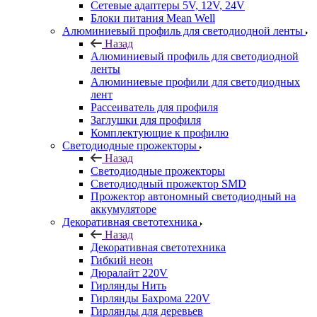
Сетевые адаптеры 5V, 12V, 24V
Блоки питания Mean Well
Алюминиевый профиль для светодиодной ленты
Назад
Алюминиевый профиль для светодиодной
ленты
Алюминиевые профили для светодиодных
лент
Рассеиватель для профиля
Заглушки для профиля
Комплектующие к профилю
Светодиодные прожекторы
Назад
Светодиодные прожекторы
Светодиодный прожектор SMD
Прожектор автономный светодиодный на
аккумуляторе
Декоративная светотехника
Назад
Декоративная светотехника
Гибкий неон
Дюралайт 220V
Гирлянды Нить
Гирлянды Бахрома 220V
Гирлянды для деревьев