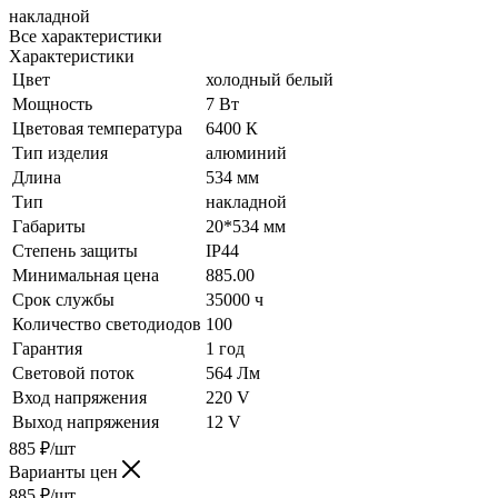
накладной
Все характеристики
Характеристики
Цвет
холодный белый
Мощность
7 Вт
Цветовая температура
6400 К
Тип изделия
алюминий
Длина
534 мм
Тип
накладной
Габариты
20*534 мм
Степень защиты
IP44
Минимальная цена
885.00
Срок службы
35000 ч
Количество светодиодов
100
Гарантия
1 год
Световой поток
564 Лм
Вход напряжения
220 V
Выход напряжения
12 V
885
₽
/шт
Варианты цен
885
₽
/шт