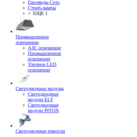
Гирлянды Сеть
Строб-лампы
+ ЕЩЕ 1
Промышленное
освещение
АЗС освещение
Промышленное
освещение
Уличное LED
освещение
Светодиодные модули
Светодиодные
модули ELF
Светодиодные
модули PITON
Светодиодные пиксели