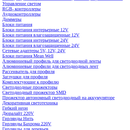
Управление светом
RGB- контроллеры
Аудиоконтроллеры
Диммеры
Блоки питания
Блоки питания интерьерные 12V
Блоки питания влагозащищенные 12V
Блоки питания интерьерные 24V
Блоки питания влагозащищенные 24V
Сетевые адаптеры 5V, 12V, 24V
Блоки питания Mean Well
Алюминиевый профиль для светодиодной ленты
Алюминиевые профили для светодиодных лент
Рассеиватель для профиля
Заглушки для профиля
Комплектующие к профилю
Светодиодные прожекторы
Светодиодный прожектор SMD
Прожектор автономный светодиодный на аккумуляторе
Декоративная светотехника
Гибкий неон
Дюралайт 220V
Гирлянды Нить
Гирлянды Бахрома 220V
Гирлянды для деревьев