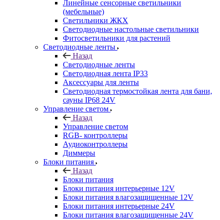
Линейные сенсорные светильники
(мебельные)
Светильники ЖКХ
Светодиодные настольные светильники
Фитосветильники для растений
Светодиодные ленты
Назад
Светодиодные ленты
Светодиодная лента IP33
Аксессуары для ленты
Светодиодная термостойкая лента для бани,
сауны IP68 24V
Управление светом
Назад
Управление светом
RGB- контроллеры
Аудиоконтроллеры
Диммеры
Блоки питания
Назад
Блоки питания
Блоки питания интерьерные 12V
Блоки питания влагозащищенные 12V
Блоки питания интерьерные 24V
Блоки питания влагозащищенные 24V