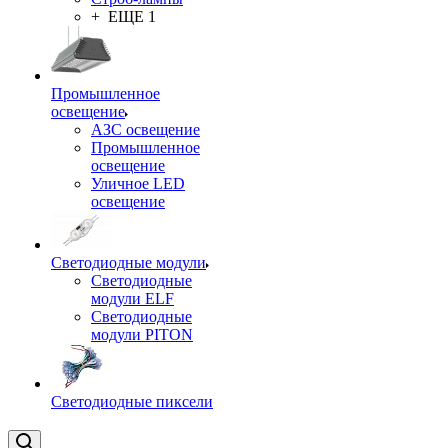
+ ЕЩЕ 1
Промышленное
освещение
АЗС освещение
Промышленное
освещение
Уличное LED
освещение
Светодиодные модули
Светодиодные
модули ELF
Светодиодные
модули PITON
Светодиодные пиксели