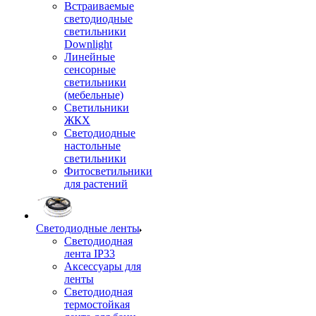
Встраиваемые
светодиодные
светильники
Downlight
Линейные
сенсорные
светильники
(мебельные)
Светильники
ЖКХ
Светодиодные
настольные
светильники
Фитосветильники
для растений
Светодиодные ленты
Светодиодная
лента IP33
Аксессуары для
ленты
Светодиодная
термостойкая