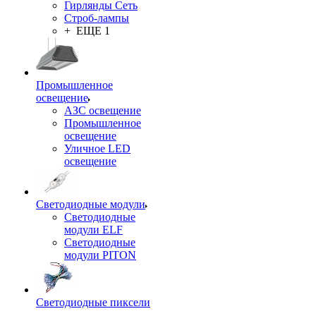
Гирлянды Сеть
Строб-лампы
+ ЕЩЕ 1
Промышленное
освещение
АЗС освещение
Промышленное
освещение
Уличное LED
освещение
Светодиодные модули
Светодиодные
модули ELF
Светодиодные
модули PITON
Светодиодные пиксели