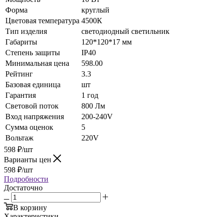
Форма
круглый
Цветовая температура
4500К
Тип изделия
светодиодный светильник
Габариты
120*120*17 мм
Степень защиты
IP40
Минимальная цена
598.00
Рейтинг
3.3
Базовая единица
шт
Гарантия
1 год
Световой поток
800 Лм
Вход напряжения
200-240V
Сумма оценок
5
Вольтаж
220V
598
₽
/шт
Варианты цен
598
₽
/шт
Подробности
Достаточно
В корзину
Характеристики