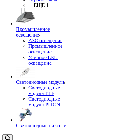
+ ЕЩЕ 1
Промышленное
освещение
АЗС освещение
Промышленное
освещение
Уличное LED
освещение
Светодиодные модули
Светодиодные
модули ELF
Светодиодные
модули PITON
Светодиодные пиксели