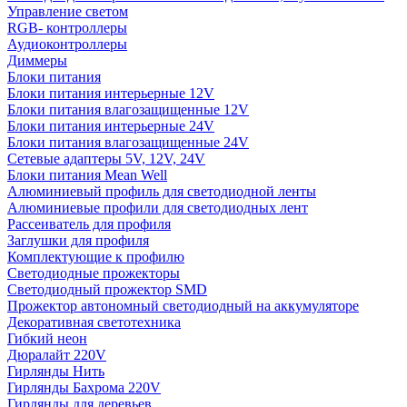
Управление светом
RGB- контроллеры
Аудиоконтроллеры
Диммеры
Блоки питания
Блоки питания интерьерные 12V
Блоки питания влагозащищенные 12V
Блоки питания интерьерные 24V
Блоки питания влагозащищенные 24V
Сетевые адаптеры 5V, 12V, 24V
Блоки питания Mean Well
Алюминиевый профиль для светодиодной ленты
Алюминиевые профили для светодиодных лент
Рассеиватель для профиля
Заглушки для профиля
Комплектующие к профилю
Светодиодные прожекторы
Светодиодный прожектор SMD
Прожектор автономный светодиодный на аккумуляторе
Декоративная светотехника
Гибкий неон
Дюралайт 220V
Гирлянды Нить
Гирлянды Бахрома 220V
Гирлянды для деревьев