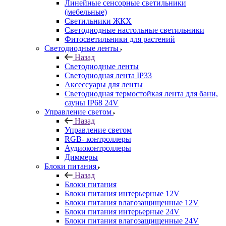
Линейные сенсорные светильники
(мебельные)
Светильники ЖКХ
Светодиодные настольные светильники
Фитосветильники для растений
Светодиодные ленты
Назад
Светодиодные ленты
Светодиодная лента IP33
Аксессуары для ленты
Светодиодная термостойкая лента для бани,
сауны IP68 24V
Управление светом
Назад
Управление светом
RGB- контроллеры
Аудиоконтроллеры
Диммеры
Блоки питания
Назад
Блоки питания
Блоки питания интерьерные 12V
Блоки питания влагозащищенные 12V
Блоки питания интерьерные 24V
Блоки питания влагозащищенные 24V