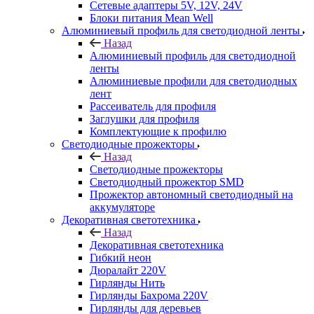
Сетевые адаптеры 5V, 12V, 24V
Блоки питания Mean Well
Алюминиевый профиль для светодиодной ленты
Назад
Алюминиевый профиль для светодиодной
ленты
Алюминиевые профили для светодиодных
лент
Рассеиватель для профиля
Заглушки для профиля
Комплектующие к профилю
Светодиодные прожекторы
Назад
Светодиодные прожекторы
Светодиодный прожектор SMD
Прожектор автономный светодиодный на
аккумуляторе
Декоративная светотехника
Назад
Декоративная светотехника
Гибкий неон
Дюралайт 220V
Гирлянды Нить
Гирлянды Бахрома 220V
Гирлянды для деревьев