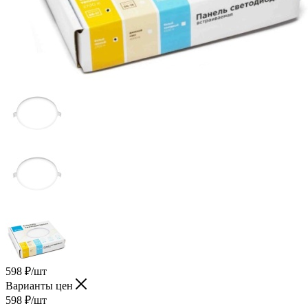
598
₽
/шт
Варианты цен
598
₽
/шт