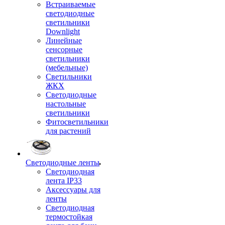
Встраиваемые
светодиодные
светильники
Downlight
Линейные
сенсорные
светильники
(мебельные)
Светильники
ЖКХ
Светодиодные
настольные
светильники
Фитосветильники
для растений
Светодиодные ленты
Светодиодная
лента IP33
Аксессуары для
ленты
Светодиодная
термостойкая