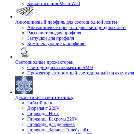
Блоки питания Mean Well
Алюминиевый профиль для светодиодной ленты
Алюминиевые профили для светодиодных лент
Рассеиватель для профиля
Заглушки для профиля
Комплектующие к профилю
Светодиодные прожекторы
Светодиодный прожектор SMD
Прожектор автономный светодиодный на аккумуля
Декоративная светотехника
Гибкий неон
Дюралайт 220V
Гирлянды Нить
Гирлянды Бахрома 220V
Гирлянды для деревьев
Гирлянды Занавес "плей-лайт"